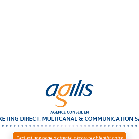
AGENCE CONSEIL EN
ETING DIRECT, MULTICANAL
& COMMUNICATION S
Ceci est une page d’attente, découvrez bientôt notre